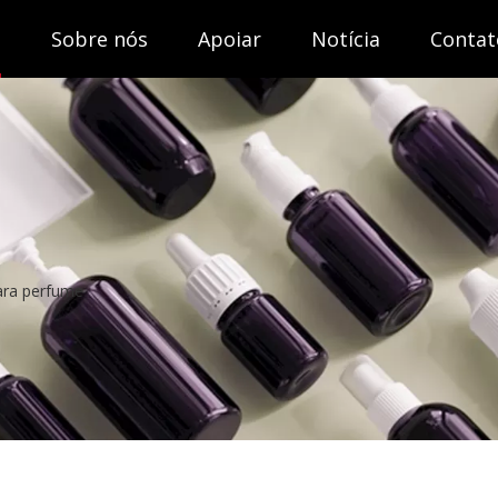
s
Sobre nós
Apoiar
Notícia
Contat
ara perfume