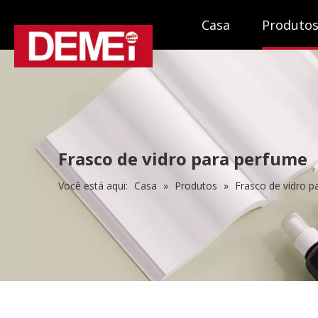
Casa
Produto
Frasco de vidro para perfume
Você está aqui:
Casa
»
Produtos
»
Frasco de vidro p