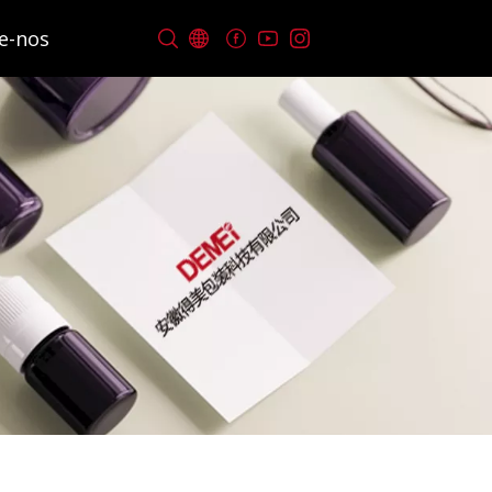
e-nos